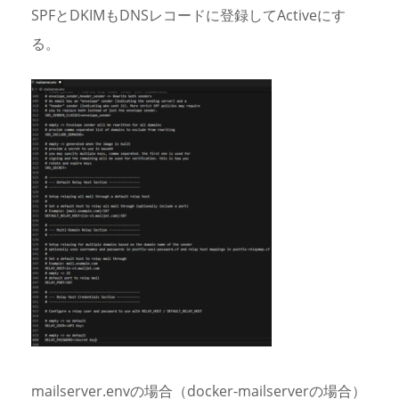
SPFとDKIMもDNSレコードに登録してActiveにす
る。
mailserver.envの場合（docker-mailserverの場合）