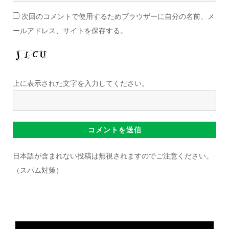
ェ
*
次回のコメントで使用するためブラウザーに自分の名前、メ
ブ
ールアドレス、サイトを保存する。
サ
イ
ト
*
上に表示された文字を入力してください。
日本語が含まれない投稿は無視されますのでご注意ください。
（スパム対策）
動