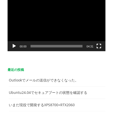
画
プ
レ
ー
ヤ
ー
00:00
04:31
最近の投稿
Outlookでメールの送信ができなくなった。
Ubuntu24.04でセキュアブートの状態を確認する
いまだ現役で開発するXPS8700+RTX2060