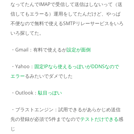
なってたんでIMAPで受信して送信はしないって（送
信してもエラーる）運用をしてたんだけど、やっぱ
不便なので無料で使えるSMTPリレーサービスをいろ
いろ探してた。
・Gmail：有料で使えるが
設定が面倒
・Yahoo：
固定IPなら使えるっぽいがDDNSなので
エラー
るみたいでダメでした
・Outlook：
駄目っぽい
・ブラストエンジン：試用できるがあらかじめ送信
先の登録が必須で5件までなので
テストだけできる
感
じ