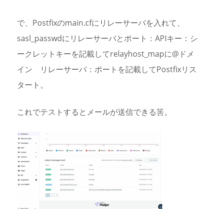
で、Postfixのmain.cfにリレーサーバを入れて、
sasl_passwdにリレーサーバとポート：APIキー：シ
ークレットキーを記載してrelayhost_mapに@ドメ
イン リレーサーバ：ポートを記載してPostfixリス
タート。
これでテストするとメールが送信できる筈。