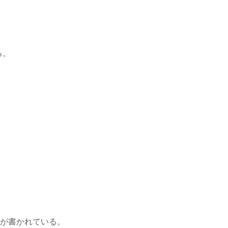
る。
が書かれている。