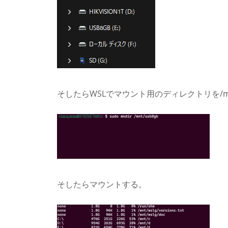
そしたらWSLでマウント用のディレクトリを/mn
そしたらマウントする。