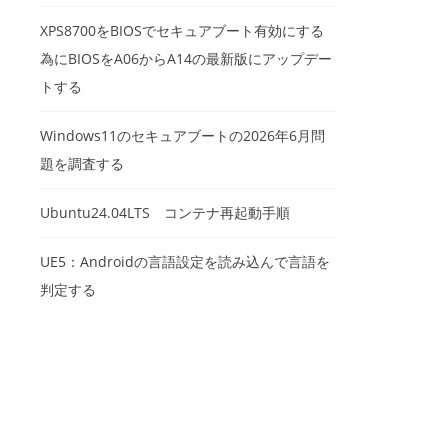
XPS8700をBIOSでセキュアブート有効にする
為にBIOSをA06からA14の最新版にアップデー
トする
Windows11のセキュアブートの2026年6月問
題を調査する
Ubuntu24.04LTS コンテナ再起動手順
UE5：Androidの言語設定を読み込んで言語を
判定する