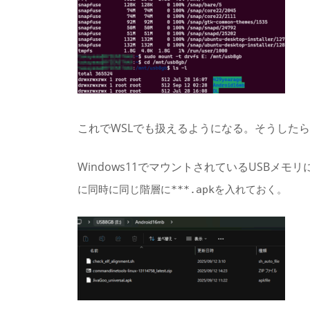
これでWSLでも扱えるようになる。そうしたらW
Windows11でマウントされているUSBメモリ
に同時に同じ階層に***.apkを入れておく。