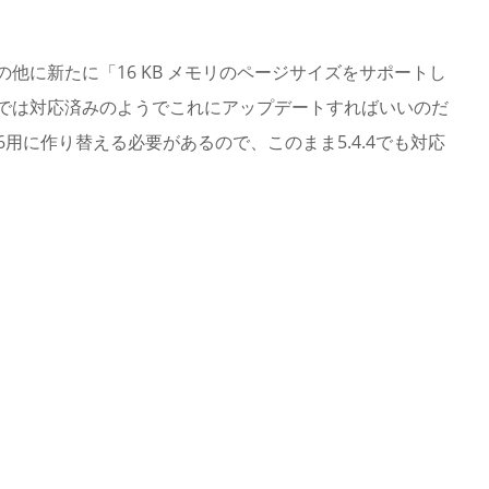
y7.0.0対応の他に新たに「16 KB メモリのページサイズをサポートし
6では対応済みのようでこれにアップデートすればいいのだ
5.6用に作り替える必要があるので、このまま5.4.4でも対応