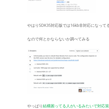
やはりSDK35対応版では16kb非対応になって
なので何とかならないか調べてみる
やっぱり
結構困ってる人がいるみたいで対応策