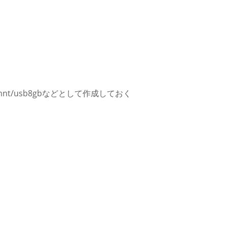
t/usb8gbなどとして作成しておく