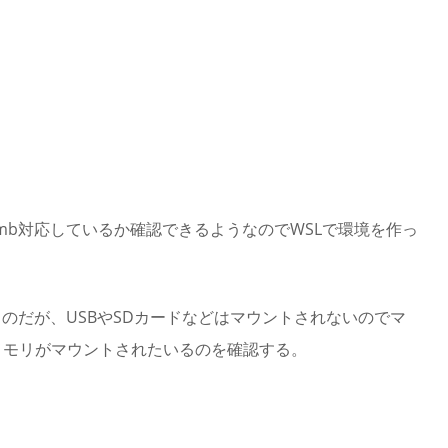
16mb対応しているか確認できるようなのでWSLで環境を作っ
るのだが、USBやSDカードなどはマウントされないのでマ
SBメモリがマウントされたいるのを確認する。