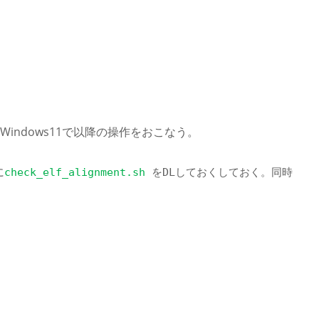
indows11で以降の操作をおこなう。
に
check_elf_alignment.sh
をDLしておくしておく。同時