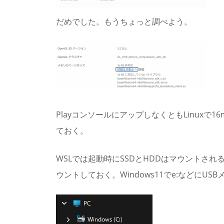
だめでした。もうちょっと調べよう。
PlayコンソールにアップしなくともLinuxで
ておく。
WSLでは起動時にSSDとHDDはマウントされ
ウントしておく。Windows11でe:などにU