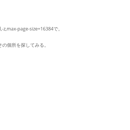
ax-page-size=16384で。
ｎその個所を探してみる。