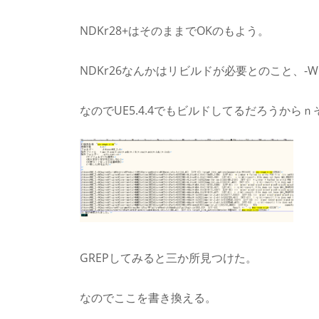
NDKr28+はそのままでOKのもよう。
NDKr26なんかはリビルドが必要とのこと、-Wl,-z,m
なのでUE5.4.4でもビルドしてるだろうから
GREPしてみると三か所見つけた。
なのでここを書き換える。