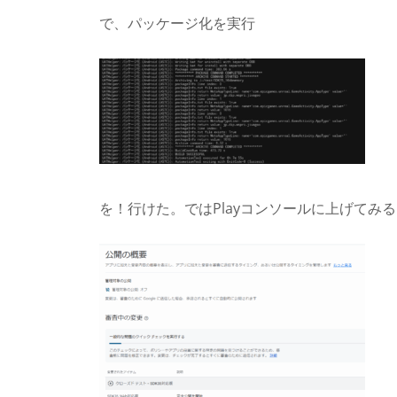
で、パッケージ化を実行
を！行けた。ではPlayコンソールに上げてみ